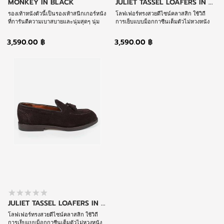
MONKEY IN BLACK
JULIET TASSEL LOAFERS IN ...
รองเท้าหนังตัวนี้เป็นรองเท้าสนีกเกอร์หนัง
โลฟเฟอร์ทรงสวยดีไซน์คลาสสิก ใช้วิถี
ที่การันตีความเบาสบายและนุ่มสุดๆ นุ่ม
การเย็บแบบม็อกกาซีนเต็มตัวไม่หวงหนัง
สบายจนต้องยกถ้วยรางวัลให้และยังมีความ
ใช้งานได้ยาวไม่มีตกเทรนด์ นุ่มสบายทุก
ทนทานสูงแต่น้ำหนักสุดเบาหวิว หนุ่มๆที่มี
การสวมใส่
3,590.00 ฿
3,590.00 ฿
อาการเจ็บหมอนรองกระดูกเท้าช้ำก็จะ
หมดห่วงปัญหานี้แน่นอน
JULIET TASSEL LOAFERS IN ...
โลฟเฟอร์ทรงสวยดีไซน์คลาสสิก ใช้วิถี
การเย็บแบบม็อกกาซีนเต็มตัวไม่หวงหนัง