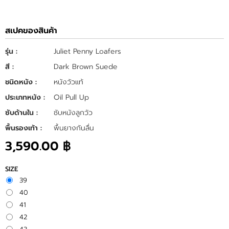
สเปคของสินค้า
รุ่น :
Juliet Penny Loafers
สี :
Dark Brown Suede
ชนิดหนัง :
หนังวัวแท้
ประเภทหนัง :
Oil Pull Up
ซับด้านใน :
ซับหนังลูกวัว
พื้นรองเท้า :
พื้นยางกันลื่น
3,590.00 ฿
SIZE
39
40
41
42