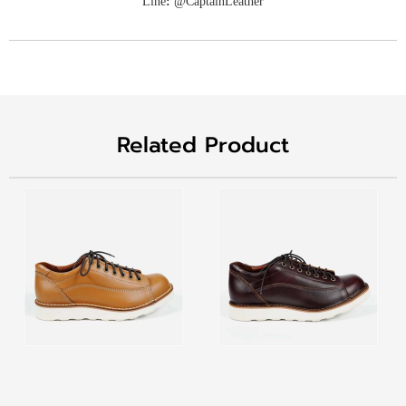
Line
:
@CaptainLeather
Related Product