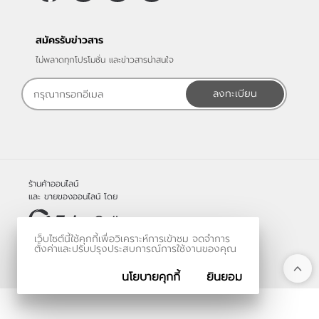
สมัครรับข่าวสาร
ไม่พลาดทุกโปรโมชั่น และข่าวสารน่าสนใจ
ลงทะเบียน
ร้านค้าออนไลน์
และ
ขายของออนไลน์
โดย
เว็บไซต์นี้ใช้คุกกี้เพื่อวิเคราะห์การเข้าชม จดจำการ
© 2006-2026
ตั้งค่าและปรับปรุงประสบการณ์การใช้งานของคุณ
Vevo Systems Co., Ltd.
นโยบายคุกกี้
ยินยอม