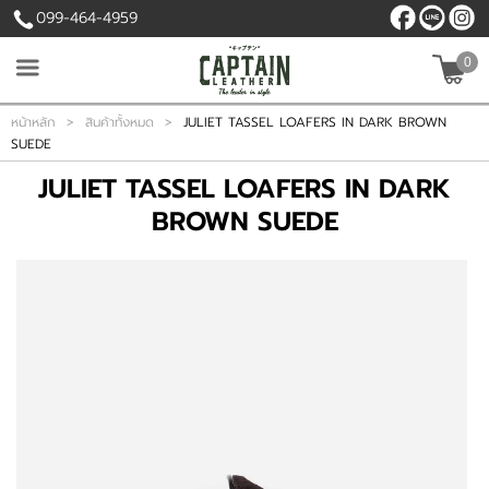
099-464-4959
0
เข้าสู่ระบบ
สมัครสมาชิก
หน้าหลัก
>
สินค้าทั้งหมด
>
JULIET TASSEL LOAFERS IN DARK BROWN
SUEDE
สินค้าที่สนใจ
JULIET TASSEL LOAFERS IN DARK
( 0 )
BROWN SUEDE
หน้าหลัก
สินค้า
เนื้อหา
บัญชีผู้ใช้
ติดต่อเรา