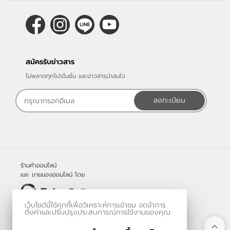
สมัครรับข่าวสาร
ไม่พลาดทุกโปรโมชั่น และข่าวสารน่าสนใจ
ลงทะเบียน
ร้านค้าออนไลน์
และ
ขายของออนไลน์
โดย
เว็บไซต์นี้ใช้คุกกี้เพื่อวิเคราะห์การเข้าชม จดจำการ
© 2006-2026
ตั้งค่าและปรับปรุงประสบการณ์การใช้งานของคุณ
Vevo Systems Co., Ltd.