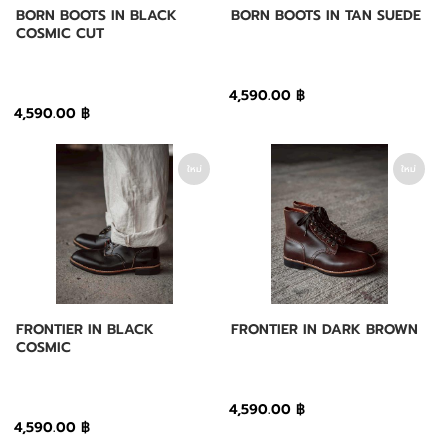
BORN BOOTS IN BLACK
BORN BOOTS IN TAN SUEDE
COSMIC CUT
4,590.00 ฿
4,590.00 ฿
ใหม่
ใหม่
FRONTIER IN BLACK
FRONTIER IN DARK BROWN
COSMIC
4,590.00 ฿
4,590.00 ฿