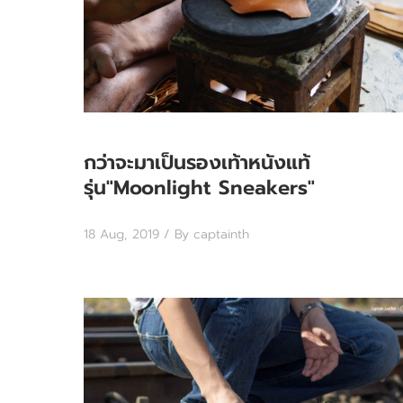
กว่าจะมาเป็นรองเท้าหนังแท้
รุ่น"Moonlight Sneakers"
18 Aug, 2019
/ By captainth