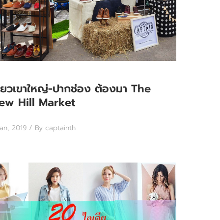
ี่ยวเขาใหญ่-ปากช่อง ต้องมา The
ew Hill Market
Jan, 2019
/ By captainth