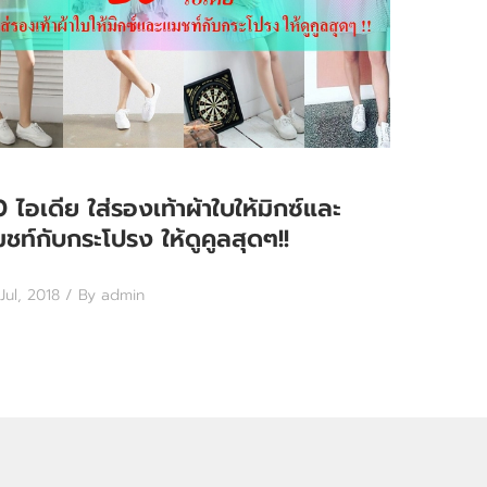
 ไอเดีย ใส่รองเท้าผ้าใบให้มิกซ์และ
ชท์กับกระโปรง ให้ดูคูลสุดๆ!!
Jul, 2018
/ By admin