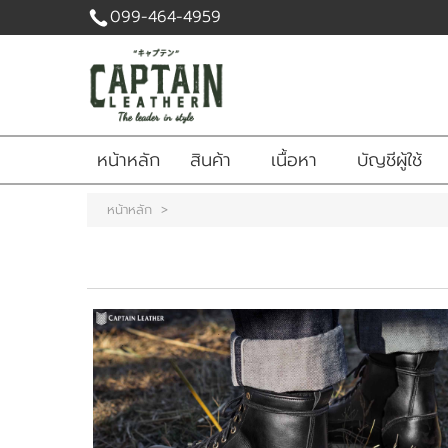
099-464-4959
เข้าสู่
ระบบ
|
สมัคร
หน้าหลัก
สินค้า
เนื้อหา
บัญชีผู้ใช้
สมาชิก
สินค้าที่สนใจ
หน้าหลัก
>
( 0 )
หน้าหลัก
สินค้า
เนื้อหา
บัญชีผู้ใช้
ติดต่อเรา
ข่าวสาร
แจ้งชำระเงิน