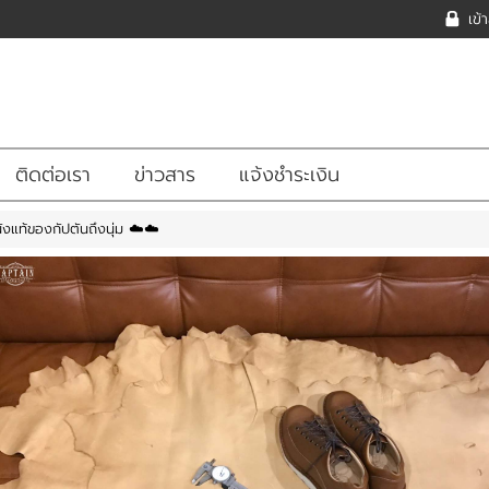
เข้
ติดต่อเรา
ข่าวสาร
แจ้งชำระเงิน
งแท้ของกัปตันถึงนุ่ม ☁️☁️