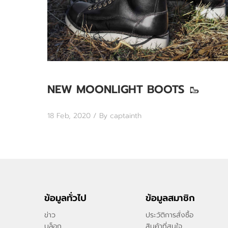
NEW MOONLIGHT BOOTS 🥾
18 Feb, 2020
/ By captainth
ข้อมูลทั่วไป
ข้อมูลสมาชิก
ข่าว
ประวัติการสั่งซื้อ
บล็อก
สินค้าที่สนใจ