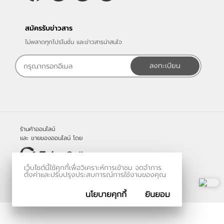
สมัครรับข่าวสาร
ไม่พลาดทุกโปรโมชั่น และข่าวสารน่าสนใจ
ลงทะเบียน
ร้านค้าออนไลน์
และ
ขายของออนไลน์
โดย
เว็บไซต์นี้ใช้คุกกี้เพื่อวิเคราะห์การเข้าชม จดจำการ
© 2006-2026
ตั้งค่าและปรับปรุงประสบการณ์การใช้งานของคุณ
Vevo Systems Co., Ltd.
นโยบายคุกกี้
ยินยอม