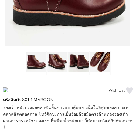
ข่าวสาร
แจ้งชำระเงิน
Wish List
รหัสสินค้า
801-1 MAROON
รองเท้าหนังทรงมอคคาซินพื้นขาวแบบหุ้มข้อ หนึ่งในที่สุดของความเท่
คลาสสิคตลอดกาล โชว์ศิลปะการเย็บร้อยด้วยมือตรงด้านหลังรองเท้า
ผ่านการสรรสร้างของเรา พื้นนิ่ม น้ำหนักเบา ใส่สบายสไตล์กัปตันเลเธอ
ร์