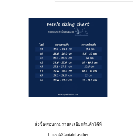
สั่งซื้อ/สอบถามรายละเอียดสินค้าได้ที่
Line
:
@CaptainLeather