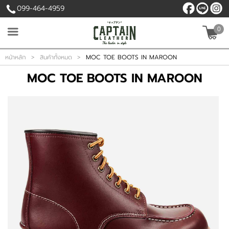
099-464-4959
0
เข้าสู่ระบบ
สมัครสมาชิก
หน้าหลัก
>
สินค้าทั้งหมด
>
MOC TOE BOOTS IN MAROON
MOC TOE BOOTS IN MAROON
สินค้าที่สนใจ
( 0 )
หน้าหลัก
สินค้า
เนื้อหา
บัญชีผู้ใช้
ติดต่อเรา