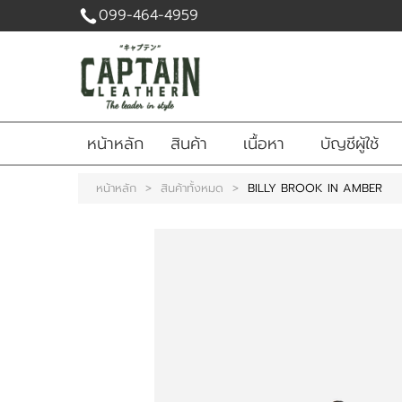
099-464-4959
เข้าสู่
ระบบ
|
สมัคร
หน้าหลัก
สินค้า
เนื้อหา
บัญชีผู้ใช้
สมาชิก
สินค้าที่สนใจ
หน้าหลัก
>
สินค้าทั้งหมด
>
BILLY BROOK IN AMBER
( 0 )
หน้าหลัก
สินค้า
เนื้อหา
บัญชีผู้ใช้
ติดต่อเรา
ข่าวสาร
แจ้งชำระเงิน