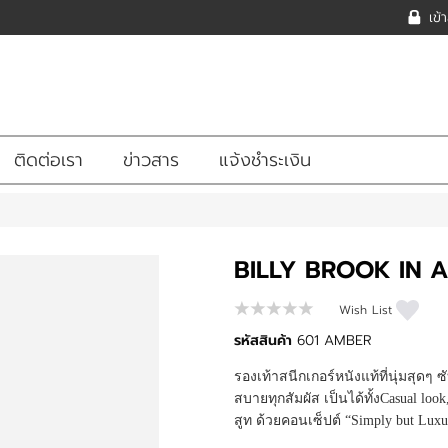
เข้
ติดต่อเรา
ข่าวสาร
แจ้งชำระเงิน
BILLY BROOK IN 
Wish List
รหัสสินค้า
601 AMBER
รองเท้าสนีกเกอร์หนังแท้ที่นุ่มสุดๆ ซ
สบายทุกสัมผัส เป็นได้ทั้งCasual look
สูท ด้วยคอนเซ็ปต์ “Simply but Luxu