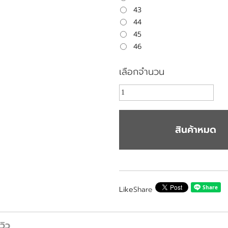
43
44
45
46
เลือกจำนวน
สินค้าหมด
Like
Share
ีวิว