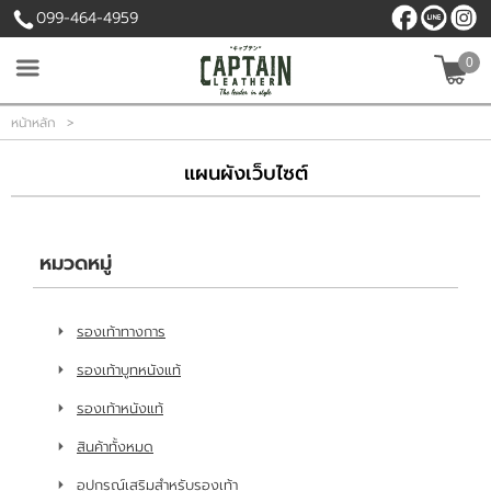
099-464-4959
0
เข้าสู่ระบบ
สมัครสมาชิก
หน้าหลัก
>
สินค้าที่สนใจ
แผนผังเว็บไซต์
( 0 )
หน้าหลัก
หมวดหมู่
สินค้า
รองเท้าทางการ
เนื้อหา
รองเท้าบูทหนังแท้
รองเท้าหนังแท้
บัญชีผู้ใช้
สินค้าทั้งหมด
ติดต่อเรา
อุปกรณ์เสริมสำหรับรองเท้า