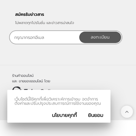
สมัครรับข่าวสาร
ไม่พลาดทุกโปรโมชั่น และข่าวสารน่าสนใจ
ลงทะเบียน
ร้านค้าออนไลน์
และ
ขายของออนไลน์
โดย
เว็บไซต์นี้ใช้คุกกี้เพื่อวิเคราะห์การเข้าชม จดจำการ
© 2006-2026
ตั้งค่าและปรับปรุงประสบการณ์การใช้งานของคุณ
Vevo Systems Co., Ltd.
นโยบายคุกกี้
ยินยอม